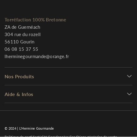
Torréfaction 100% Bretonne
ZA de Guernéach
304 rue du rozell
56110 Gourin
06 08 15 37 55
lherminegourmande@orange.fr
Nos Produits
Aide & Infos
© 2024 | L'Hermine Gourmande
Politique de confidentialité
Coordonnées
Conditions générales de vente