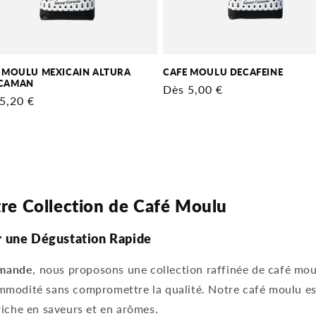
 MOULU MEXICAIN ALTURA
CAFE MOULU DECAFEINE
CAMAN
Prix
Dès 5,00 €
5,20 €
habituel
tuel
re Collection de Café Moulu
ur une Dégustation Rapide
rmande
, nous proposons une collection raffinée de café mou
mmodité sans compromettre la qualité. Notre café moulu es
riche en saveurs et en arômes.