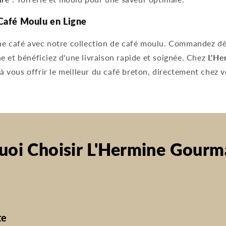
afé Moulu en Ligne
ine café avec notre collection de café moulu. Commandez d
e et bénéficiez d'une livraison rapide et soignée. Chez
L'He
 vous offrir le meilleur du café breton, directement chez v
uoi Choisir L'Hermine Gourm
te