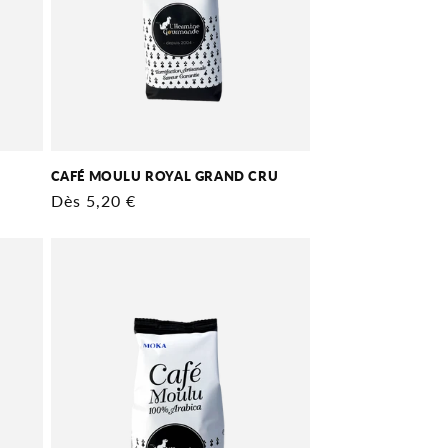
CAFÉ MOULU ROYAL GRAND CRU
Prix
Dès 5,20 €
habituel