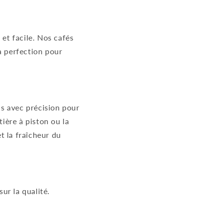
 et facile. Nos cafés
la perfection pour
us avec précision pour
tière à piston ou la
t la fraîcheur du
ur la qualité.