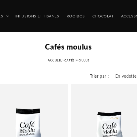
ÉS
INFUSIONS ET TISANES
ROOIBOS
CHOCOLAT
ACCESS
Cafés moulus
ACCUEIL
CAFÉS MOULUS
Trier par :