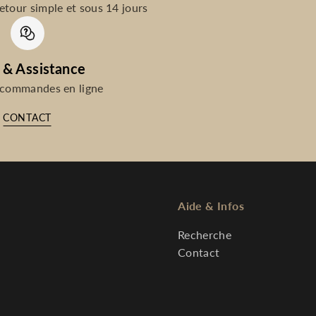
etour simple et sous 14 jours
 & Assistance
 commandes en ligne
CONTACT
Aide & Infos
Recherche
Contact