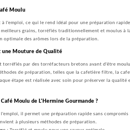
Café Moulu
 à l'emploi, ce qui le rend idéal pour une préparation rapide
meilleurs grains, torréfiés traditionnellement et moulus à 
on optimale des arômes lors de la préparation.
t une Mouture de Qualité
 torréfiés par des torréfacteurs bretons avant d'être moul
thodes de préparation, telles que la cafetière filtre, la cafe
ue étape est réalisée avec soin pour préserver la qualité e
e Café Moulu de L'Hermine Gourmande ?
 l'emploi, il permet une préparation rapide sans compromis s
nvient à plusieurs méthodes de préparation.
ure
: Torréfié et moulu pour une saveur optimale.