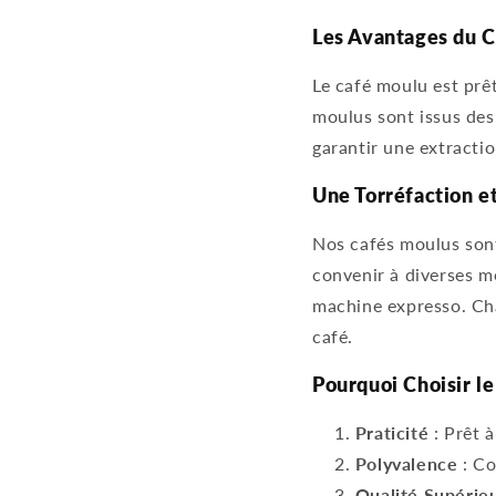
Les Avantages du 
Le café moulu est prêt
moulus sont issus des 
garantir une extracti
Une Torréfaction e
Nos cafés moulus sont
convenir à diverses mé
machine expresso. Chaq
café.
Pourquoi Choisir l
Praticité
: Prêt à
Polyvalence
: Co
Qualité Supérie