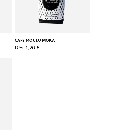
CAFE MOULU MOKA
Prix
Dès 4,90 €
habituel