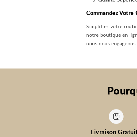
Commandez Votre C
Simplifiez votre rout
notre boutique en lign
nous nous engageons à
Pourq
Livraison Gratui