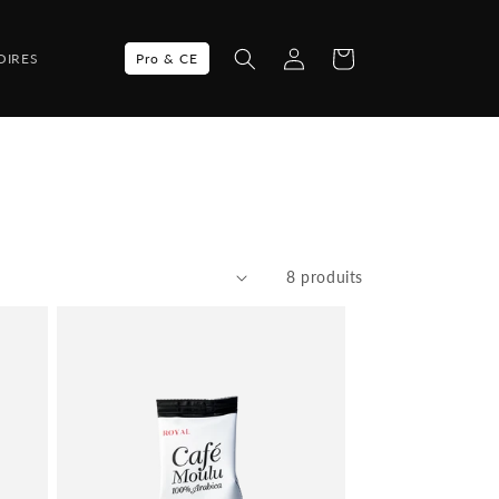
Connexion
Panier
Pro & CE
OIRES
8 produits